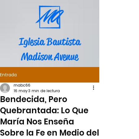
Iglesia Bautista
Madison Avenue
Entrada
mabc66
16 may
3 min de lectura
Bendecida, Pero
Quebrantada: Lo Que
María Nos Enseña
Sobre la Fe en Medio del