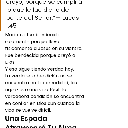
creyó, porque se cumplirá 
lo que le fue dicho de 
parte del Señor.”— Lucas 
1:45
María no fue bendecida 
solamente porque llevó 
físicamente a Jesús en su vientre. 
Fue bendecida porque creyó a 
Dios.
Y eso sigue siendo verdad hoy.
La verdadera bendición no se 
encuentra en la comodidad, las 
riquezas o una vida fácil. La 
verdadera bendición se encuentra 
en confiar en Dios aun cuando la 
vida se vuelve difícil.
Una Espada 
Atravesará Tu Alma