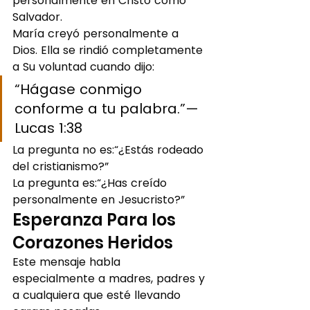
personalmente en Cristo como 
Salvador.
María creyó personalmente a 
Dios. Ella se rindió completamente 
a Su voluntad cuando dijo:
“Hágase conmigo 
conforme a tu palabra.”— 
Lucas 1:38
La pregunta no es:“¿Estás rodeado 
del cristianismo?”
La pregunta es:“¿Has creído 
personalmente en Jesucristo?”
Esperanza Para los 
Corazones Heridos
Este mensaje habla 
especialmente a madres, padres y 
a cualquiera que esté llevando 