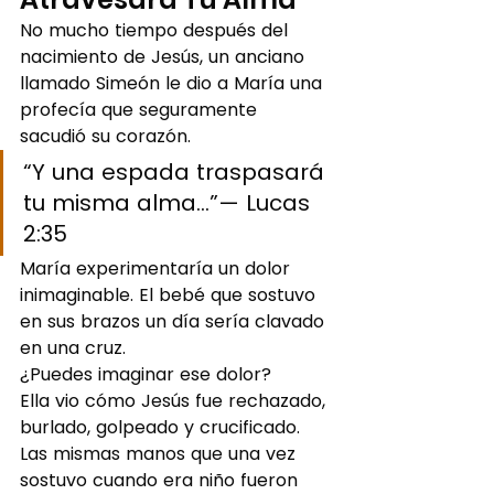
No mucho tiempo después del 
nacimiento de Jesús, un anciano 
llamado Simeón le dio a María una 
profecía que seguramente 
sacudió su corazón.
“Y una espada traspasará 
tu misma alma…”— Lucas 
2:35
María experimentaría un dolor 
inimaginable. El bebé que sostuvo 
en sus brazos un día sería clavado 
en una cruz.
¿Puedes imaginar ese dolor?
Ella vio cómo Jesús fue rechazado, 
burlado, golpeado y crucificado. 
Las mismas manos que una vez 
sostuvo cuando era niño fueron 