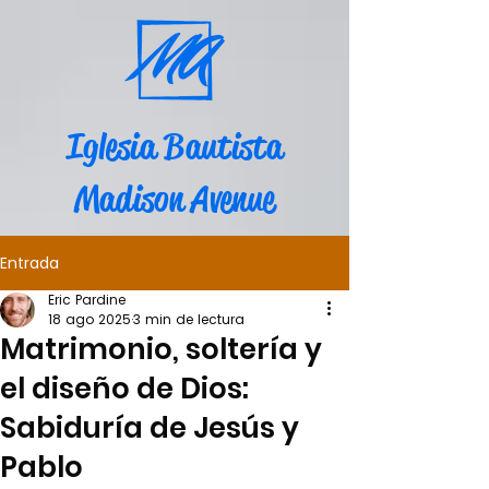
Iglesia Bautista
Madison Avenue
Entrada
Eric Pardine
18 ago 2025
3 min de lectura
Matrimonio, soltería y
el diseño de Dios:
Sabiduría de Jesús y
Pablo