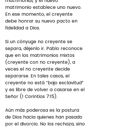
matrimonial, y el nuevo 
matrimonio establece uno nuevo. 
En ese momento, el creyente 
debe honrar su nuevo pacto en 
fidelidad a Dios.
Si un cónyuge no creyente se 
separa, déjenlo ir. Pablo reconoce 
que en los matrimonios mixtos 
(creyente con no creyente), a 
veces el no creyente decide 
separarse. En tales casos, el 
creyente no está “bajo esclavitud” 
y es libre de volver a casarse en el 
Señor (1 Corintios 7:15).
Aún más poderosa es la postura 
de Dios hacia quienes han pasado 
por el divorcio. No los rechaza, sino 