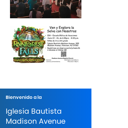
Bienvenido a la
Iglesia Bautista
Madison Avenue