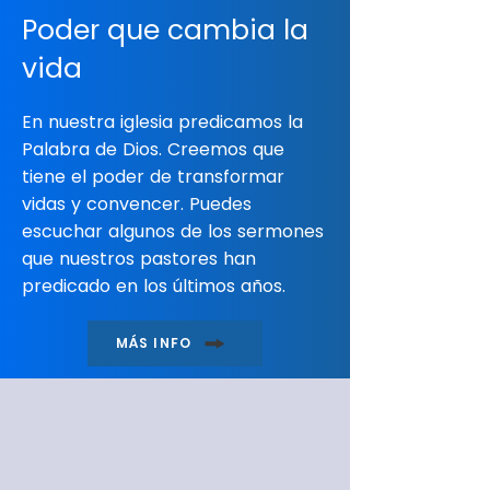
Poder que cambia la
vida
En nuestra iglesia predicamos la
Palabra de Dios. Creemos que
tiene el poder de transformar
vidas y convencer. Puedes
escuchar algunos de los sermones
que nuestros pastores han
predicado en los últimos años.
MÁS INFO