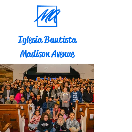
Iglesia Bautista
Madison Avenue