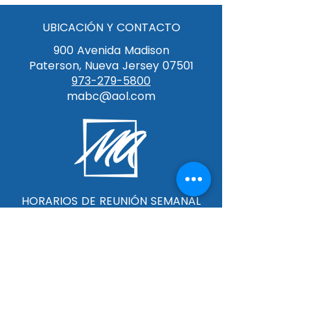
UBICACIÓN Y CONTACTO
900 Avenida Madison
Paterson, Nueva Jersey 07501
973-279-5800
mabc@aol.com
HORARIOS DE REUNIÓN SEMANAL
Servicio dominical en español 9:00 am
Servicio dominical en inglés 10:45 am
Servicio miércoles en español 7:30 pm
Miércoles 7:30 pm - IMPACT Juventud
Universidad y Carrera 7:30 pm-
Conquistadores