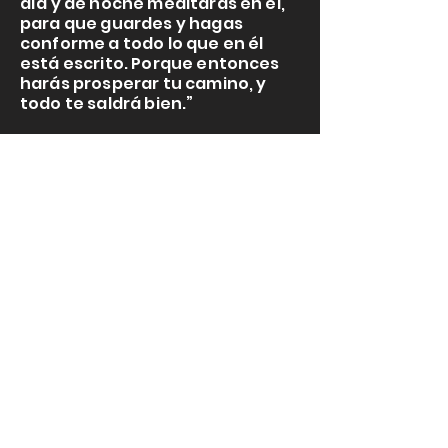
día y de noche meditarás en él,
para que guardes y hagas
conforme a todo lo que en él
está escrito. Porque entonces
harás prosperar tu camino, y
todo te saldrá bien.”