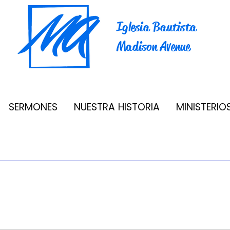
Iglesia Bautista
Madison Avenue
SERMONES
NUESTRA HISTORIA
MINISTERIO